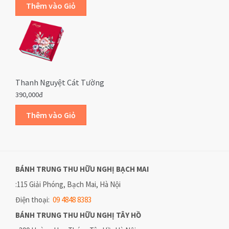
Thanh Nguyệt Cát Tường
390,000đ
BÁNH TRUNG THU HỮU NGHỊ
BẠCH MAI
:115 Giải Phóng, Bạch Mai, Hà Nội
Điện thoại:
09 4848 8383
BÁNH TRUNG THU HỮU NGHỊ
TÂY HỒ