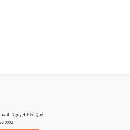
hanh Nguyệt Phú Quý
90,000đ