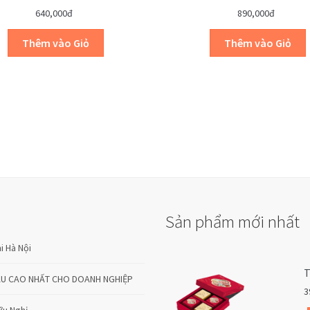
640,000đ
890,000đ
Sản phẩm mới nhất
i Hà Nội
T
ẤU CAO NHẤT CHO DOANH NGHIỆP
3
ữu Nghị