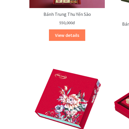
Bánh Trung Thu Yến Sào
550,000đ
Bán
View details