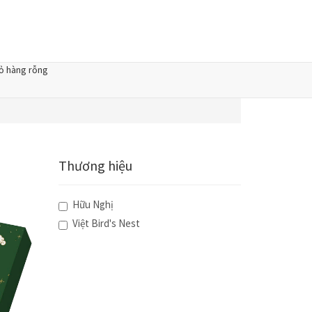
ỏ hàng rỗng
Thương hiệu
Hữu Nghị
Việt Bird's Nest