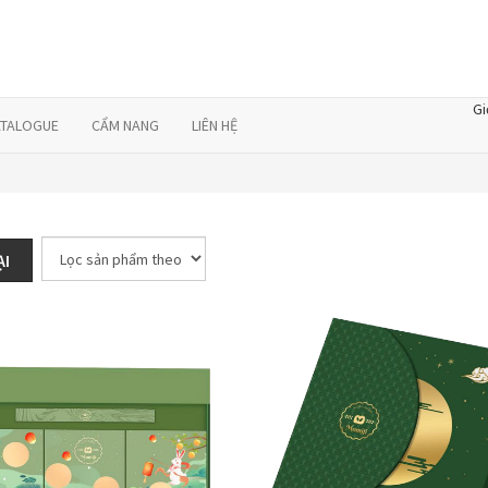
Gi
ATALOGUE
CẨM NANG
LIÊN HỆ