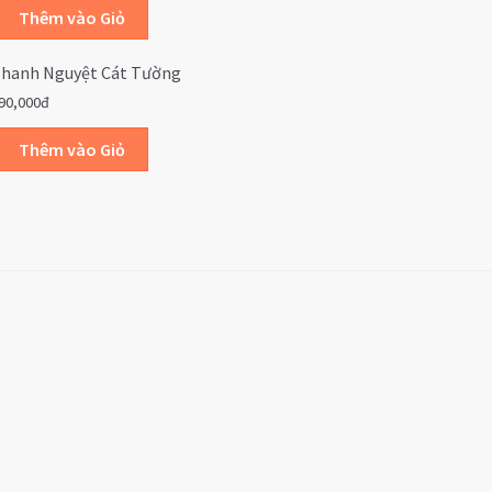
hanh Nguyệt Cát Tường
90,000đ