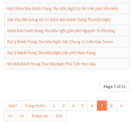
Một Điểm Bán Bánh Trung Thu Hữu Nghị Uy tín trên phố Yên Ninh
Gần Khu B6 Giảng Võ Có Điểm Bán Bánh Trung Thu Hữu Nghị
Điểm bán bánh trung thu hữu nghị gần phố Nguyễn Tri Phương
Đại lý Bánh Trung Thu Hữu Nghị Gần Chung Cư Liễu Giai Tower
Đại lý Bánh Trung Thu Hữu Nghị Gần phố Nam Tràng
Nơi Bán Bánh Trung Thu Hữu Nghị Phố Trần Huy Liệu
Page 7 of 11
Start
Trang trước
2
3
4
5
6
7
8
9
10
11
Trang sau
End