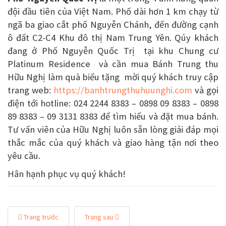
đội đầu tiên của Việt Nam. Phố dài hơn 1 km chạy từ
ngã ba giao cắt phố Nguyễn Chánh, đến đường cạnh
ô đất C2-C4 Khu đô thị Nam Trung Yên. Qúy khách
đang ở Phố Nguyễn Quốc Trị tại khu Chung cư
Platinum Residence và cần mua Bánh Trung thu
Hữu Nghị làm quà biếu tặng mời quý khách truy cập
trang web:
https://banhtrungthuhuunghi.com
và gọi
điện tới hotline: 024 2244 8383 – 0898 09 8383 – 0898
89 8383 – 09 3131 8383 để tìm hiểu và đặt mua bánh.
Tư vấn viên của Hữu Nghị luôn sẵn lòng giải đáp mọi
thắc mắc của quý khách và giao hàng tận nơi theo
yêu cầu.
Hân hạnh phục vụ quý khách!
Trang trước
Trang sau