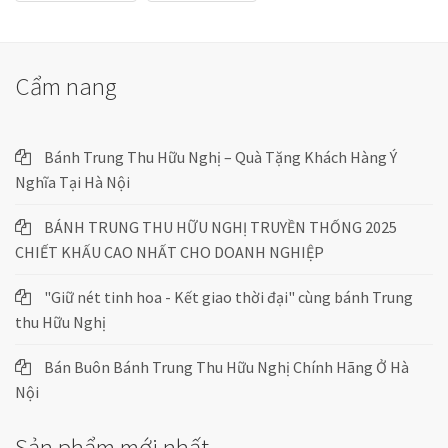
Cẩm nang
Bánh Trung Thu Hữu Nghị – Quà Tặng Khách Hàng Ý
Nghĩa Tại Hà Nội
BÁNH TRUNG THU HỮU NGHỊ TRUYỀN THỐNG 2025
CHIẾT KHẤU CAO NHẤT CHO DOANH NGHIỆP
"Giữ nét tinh hoa - Kết giao thời đại" cùng bánh Trung
thu Hữu Nghị
Bán Buôn Bánh Trung Thu Hữu Nghị Chính Hãng Ở Hà
Nội
Sản phẩm mới nhất