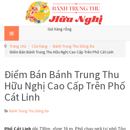
Giỏ hàng rỗng
Trang chủ
Cửa hàng
Bánh Trung Thu Đống Đa
Điểm Bán Bánh Trung Thu Hữu Nghị Cao Cấp Trên Phố Cát Linh
Điểm Bán Bánh Trung Thu
Hữu Nghị Cao Cấp Trên Phố
Cát Linh
Bánh Trung Thu Đống Đa
Phố Cát Linh
dài 730m, rộng 16 m. Phố chạy ngã tư phố Tôn