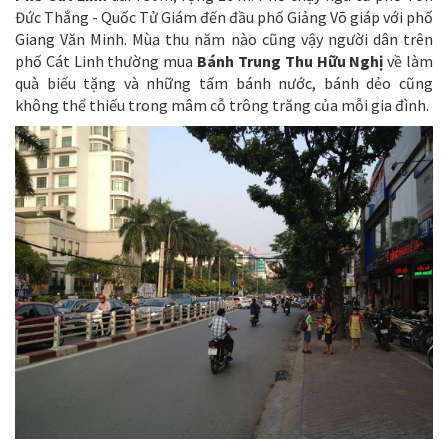
Đức Thắng - Quốc Tử Giám đến đầu phố Giảng Võ giáp với phố
Giang Văn Minh. Mùa thu năm nào cũng vậy người dân trên
phố Cát Linh thường mua
Bánh Trung Thu Hữu Nghị
về làm
quà biếu tặng và những tấm bánh nước, bánh dẻo cũng
không thể thiếu trong mâm cỗ trông trăng của mỗi gia đình.