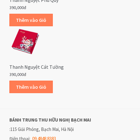
Thanh Nguyệt Phú Quý
390,000đ
Thanh Nguyệt Cát Tường
390,000đ
BÁNH TRUNG THU HỮU NGHỊ
BẠCH MAI
:115 Giải Phóng, Bạch Mai, Hà Nội
Điện thoại:
09 4848 8383