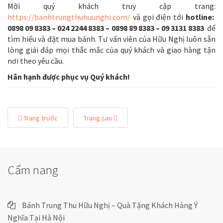
Mời quý khách truy cập trang:
https://banhtrungthuhuunghi.com/
và gọi điện tới
hotline:
0898 09 8383 –
024 2244 8383 –
0898 89 8383 – 09 3131 8383
để
tìm hiểu và đặt mua bánh. Tư vấn viên của Hữu Nghị luôn sẵn
lòng giải đáp mọi thắc mắc của quý khách và giao hàng tận
nơi theo yêu cầu.
Hân hạnh được phục vụ Quý khách!
Trang trước
Trang sau
Cẩm nang
Bánh Trung Thu Hữu Nghị – Quà Tặng Khách Hàng Ý
Nghĩa Tại Hà Nội