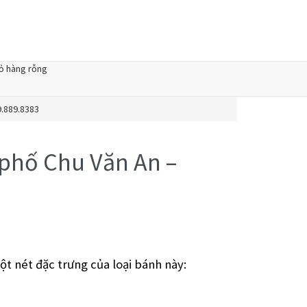
ỏ hàng rỗng
9.889.8383
 phố Chu Văn An –
t nét đặc trưng của loại bánh này: