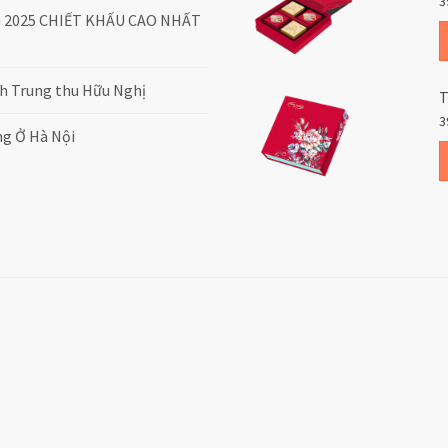
3
2025 CHIẾT KHẤU CAO NHẤT
ánh Trung thu Hữu Nghị
T
3
g Ở Hà Nội