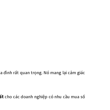
 đình rất quan trọng. Nó mang lại cảm giác
hất
cho các doanh nghiệp có nhu cầu mua số