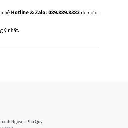
ên hệ
Hotline & Zalo: 089.889.8383
để được
 ý nhất.
hanh Nguyệt Phú Quý