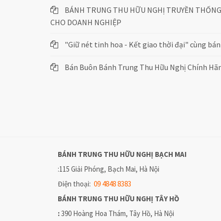
BÁNH TRUNG THU HỮU NGHỊ TRUYỀN THỐNG 
CHO DOANH NGHIỆP
"Giữ nét tinh hoa - Kết giao thời đại" cùng b
Bán Buôn Bánh Trung Thu Hữu Nghị Chính Hãn
BÁNH TRUNG THU HỮU NGHỊ
BẠCH MAI
:115 Giải Phóng, Bạch Mai, Hà Nội
Điện thoại:
09 4848 8383
BÁNH TRUNG THU HỮU NGHỊ
TÂY HỒ
:
390 Hoàng Hoa Thám, Tây Hồ, Hà Nội