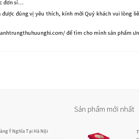
ác đơn sỉ…
 được đúng vị yêu thích, kính mời Quý khách vui lòng li
banhtrungthuhuunghi.com/
để tìm cho mình sản phẩm ưng
Sản phẩm mới nhất
ng Ý Nghĩa Tại Hà Nội
T