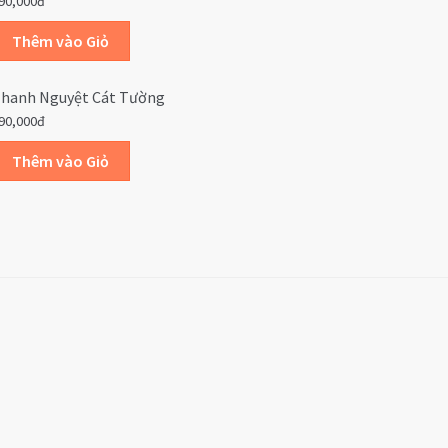
90,000đ
hanh Nguyệt Cát Tường
90,000đ