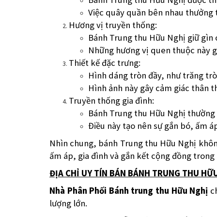
Việc quây quần bên nhau thưởng 
Hương vị truyền thống:
Bánh Trung thu Hữu Nghị giữ gìn 
Những hương vị quen thuộc này gợ
Thiết kế đặc trưng:
Hình dáng tròn đầy, như trăng tr
Hình ảnh này gây cảm giác thân th
Truyền thống gia đình:
Bánh Trung thu Hữu Nghị thường đư
Điều này tạo nên sự gắn bó, ấm áp
Nhìn chung, bánh Trung thu Hữu Nghị không
ấm áp, gia đình và gắn kết cộng đồng trong 
ĐỊA CHỈ UY TÍN BÁN BÁNH TRUNG THU HỮ
Nhà Phân Phối Bánh trung thu Hữu Nghị
ch
lượng lớn.