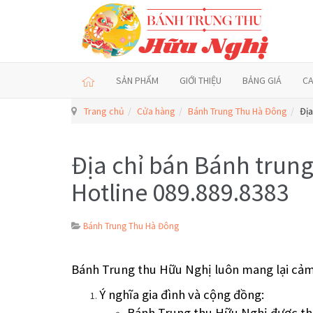
SẢN PHẨM
GIỚI THIỆU
BẢNG GIÁ
C
Trang chủ
Cửa hàng
Bánh Trung Thu Hà Đông
Địa
Địa chỉ bán Bánh trun
Hotline 089.889.8383
Bánh Trung Thu Hà Đông
Bánh Trung thu Hữu Nghị luôn mang lại cảm 
Ý nghĩa gia đình và cộng đồng:
Bánh Trung thu Hữu Nghị được thiế