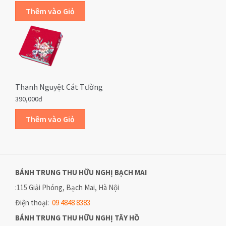
Thanh Nguyệt Cát Tường
390,000đ
BÁNH TRUNG THU HỮU NGHỊ
BẠCH MAI
:115 Giải Phóng, Bạch Mai, Hà Nội
Điện thoại:
09 4848 8383
BÁNH TRUNG THU HỮU NGHỊ
TÂY HỒ