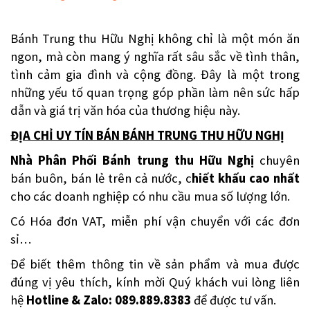
Bánh Trung thu Hữu Nghị không chỉ là một món ăn
ngon, mà còn mang ý nghĩa rất sâu sắc về tình thân,
tình cảm gia đình và cộng đồng. Đây là một trong
những yếu tố quan trọng góp phần làm nên sức hấp
dẫn và giá trị văn hóa của thương hiệu này.
ĐỊA CHỈ UY TÍN BÁN BÁNH TRUNG THU HỮU NGHỊ
Nhà Phân Phối Bánh trung thu Hữu Nghị
chuyên
bán buôn, bán lẻ trên cả nước, c
hiết khấu cao nhất
cho các doanh nghiệp có nhu cầu mua số lượng lớn.
Có Hóa đơn VAT, miễn phí vận chuyển với các đơn
sỉ…
Để biết thêm thông tin về sản phẩm và mua được
đúng vị yêu thích, kính mời Quý khách vui lòng liên
hệ
Hotline & Zalo: 089.889.8383
để được tư vấn.