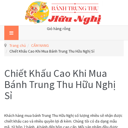
Giỏ hàng rỗng
Trang chủ
CẨM NANG
Chiết Khấu Cao Khi Mua Bánh Trung Thu Hữu Nghị Sỉ
Chiết Khấu Cao Khi Mua
Bánh Trung Thu Hữu Nghị
Sỉ
Khách hàng mua bánh Trung Thu Hữu Nghị số lượng nhiều sẽ nhận được
chiết khấu cao và nhiều quyền lợi đi kèm. Chúng tôi có đa dạng mẫu
mã, từ hộp 2 bánh, 4 bánh đến hộp cao cấp. Mỗi sản phẩm đều được