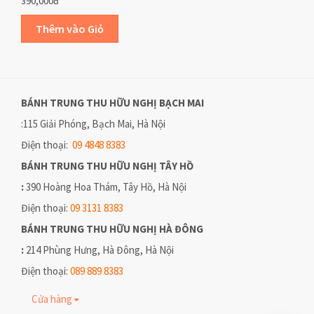
390,000đ
BÁNH TRUNG THU HỮU NGHỊ
BẠCH MAI
:115 Giải Phóng, Bạch Mai, Hà Nội
Điện thoại:
09 4848 8383
BÁNH TRUNG THU HỮU NGHỊ
TÂY HỒ
:
390 Hoàng Hoa Thám, Tây Hồ, Hà Nội
Điện thoại:
09 3131 8383
BÁNH TRUNG THU HỮU NGHỊ
HÀ ĐÔNG
:
214 Phùng Hưng, Hà Đông, Hà Nội
Điện thoại:
089 889 8383
Cửa hàng