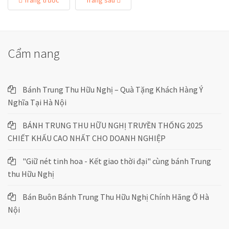
Trang trước
Trang sau
Cẩm nang
Bánh Trung Thu Hữu Nghị – Quà Tặng Khách Hàng Ý
Nghĩa Tại Hà Nội
BÁNH TRUNG THU HỮU NGHỊ TRUYỀN THỐNG 2025
CHIẾT KHẤU CAO NHẤT CHO DOANH NGHIỆP
"Giữ nét tinh hoa - Kết giao thời đại" cùng bánh Trung
thu Hữu Nghị
Bán Buôn Bánh Trung Thu Hữu Nghị Chính Hãng Ở Hà
Nội