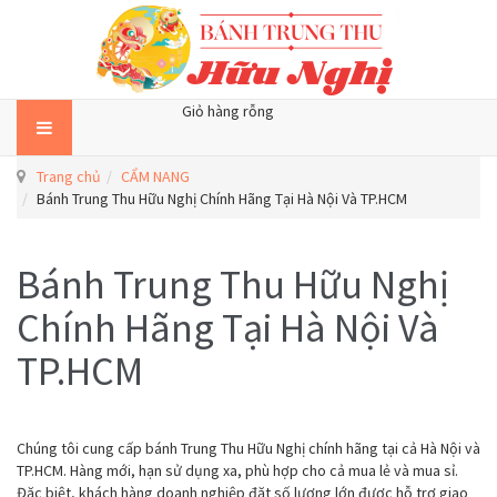
Giỏ hàng rỗng
Trang chủ
CẨM NANG
Bánh Trung Thu Hữu Nghị Chính Hãng Tại Hà Nội Và TP.HCM
Bánh Trung Thu Hữu Nghị
Chính Hãng Tại Hà Nội Và
TP.HCM
Chúng tôi cung cấp bánh Trung Thu Hữu Nghị chính hãng tại cả Hà Nội và
TP.HCM. Hàng mới, hạn sử dụng xa, phù hợp cho cả mua lẻ và mua sỉ.
Đặc biệt, khách hàng doanh nghiệp đặt số lượng lớn được hỗ trợ giao