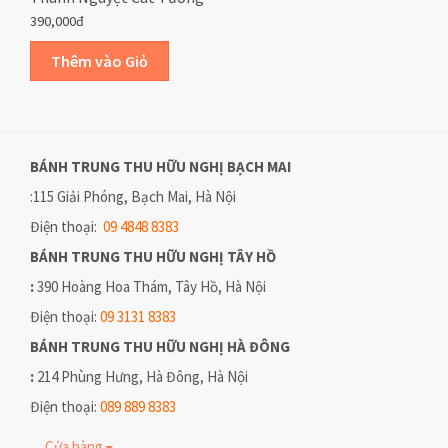
390,000đ
BÁNH TRUNG THU HỮU NGHỊ
BẠCH MAI
:115 Giải Phóng, Bạch Mai, Hà Nội
Điện thoại:
09 4848 8383
BÁNH TRUNG THU HỮU NGHỊ
TÂY HỒ
:
390 Hoàng Hoa Thám, Tây Hồ, Hà Nội
Điện thoại:
09 3131 8383
BÁNH TRUNG THU HỮU NGHỊ
HÀ ĐÔNG
:
214 Phùng Hưng, Hà Đông, Hà Nội
Điện thoại:
089 889 8383
Cửa hàng